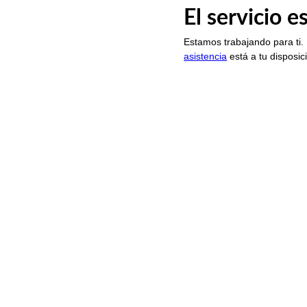
El servicio 
Estamos trabajando para ti.
asistencia
está a tu disposic