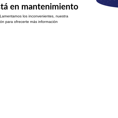
está en mantenimiento
 Lamentamos los inconvenientes, nuestra
ión para ofrecerte más información