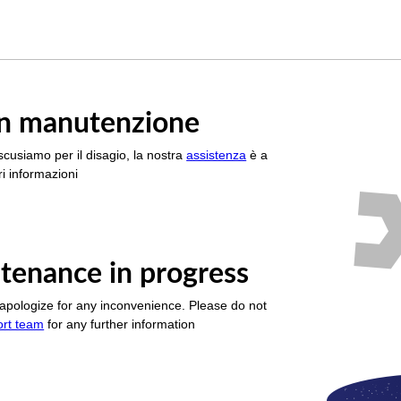
è in manutenzione
scusiamo per il disagio, la nostra
assistenza
è a
i informazioni
tenance in progress
apologize for any inconvenience. Please do not
ort team
for any further information