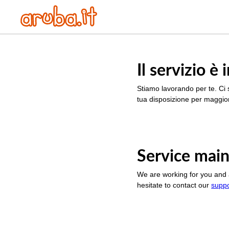
Il servizio 
Stiamo lavorando per te. Ci 
tua disposizione per maggior
Service main
We are working for you and 
hesitate to contact our
supp